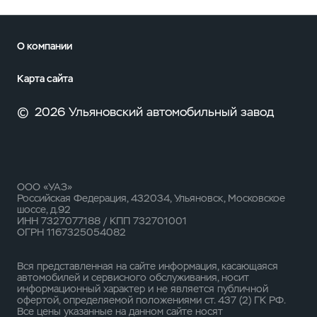
О компании
Карта сайта
©
2026 Ульяновский автомобильный завод
ООО «УАЗ»
Российская Федерация, 432034, Ульяновск, Московское
шоссе, д.92
ИНН 7327077188 / КПП 732701001
ОГРН 1167325054082
Вся представленная на сайте информация, касающаяся
автомобилей и сервисного обслуживания, носит
информационный характер и не является публичной
офертой, определяемой положениями ст. 437 (2) ГК РФ.
Все цены указанные на данном сайте носят