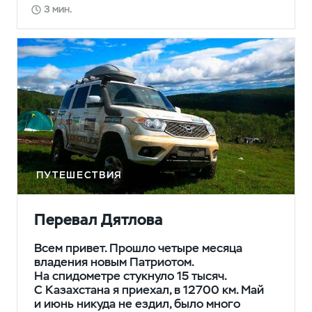
3 мин.
ПУТЕШЕСТВИЯ
Перевал Дятлова
Всем привет. Прошло четыре месяца
владения новым Патриотом.
На спидометре стукнуло 15 тысяч.
С Казахстана я приехал, в 12700 км. Май
и июнь никуда не ездил, было много