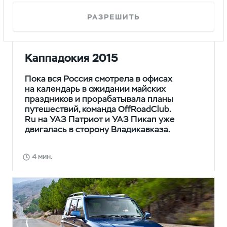
РАЗРЕШИТЬ
ПУТЕШЕСТВИЯ
Каппадокия 2015
Пока вся Россия смотрела в офисах
на календарь в ожидании майских
праздников и прорабатывала планы
путешествий, команда OffRoadClub.
Ru на УАЗ Патриот и УАЗ Пикап уже
двигалась в сторону Владикавказа.
4 мин.