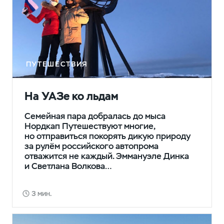
ПУТЕШЕСТВИЯ
На УАЗе ко льдам
Семейная пара добралась до мыса
Нордкап Путешествуют многие,
но отправиться покорять дикую природу
за рулём российского автопрома
отважится не каждый. Эммануэле Динка
и Светлана Волкова…
3 мин.