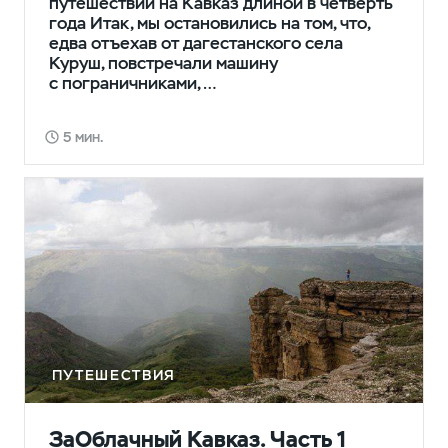
путешествии на Кавказ длиной в четверть
года Итак, мы остановились на том, что,
едва отъехав от дагестанского села
Куруш, повстречали машину
с пограничниками,…
5 мин.
ПУТЕШЕСТВИЯ
ЗаОблачный Кавказ. Часть 1